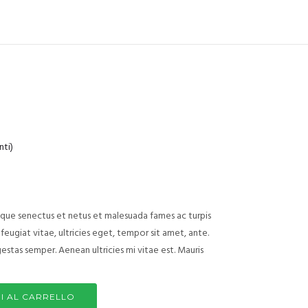
nti)
ique senectus et netus et malesuada fames ac turpis
eugiat vitae, ultricies eget, tempor sit amet, ante.
stas semper. Aenean ultricies mi vitae est. Mauris
I AL CARRELLO