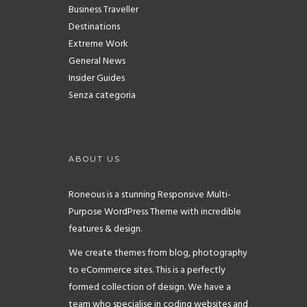
Business Traveller
Destinations
Extreme Work
General News
Insider Guides
Senza categoria
ABOUT US
Roneous is a stunning Responsive Multi-
Purpose WordPress Theme with incredible
features & design.
We create themes from blog, photography
to eCommerce sites. This is a perfectly
formed collection of design. We have a
team who specialise in coding websites and