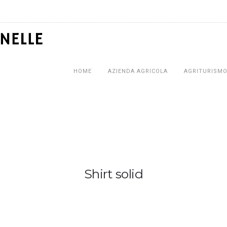
HOME
AZIENDA AGRICOLA
AGRITURISM
Shirt solid