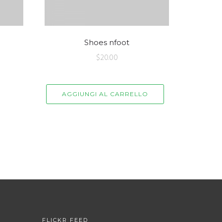
Shoes nfoot
$
20.00
AGGIUNGI AL CARRELLO
FLICKR FEED