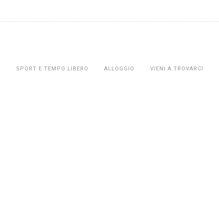
O
SPORT E TEMPO LIBERO
ALLOGGIO
VIENI A TROVARCI