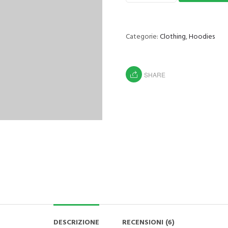
Categorie:
Clothing
,
Hoodies
SHARE
DESCRIZIONE
RECENSIONI (6)