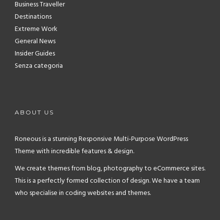
Business Traveller
Destinations
Extreme Work
General News
Insider Guides
Senza categoria
ABOUT US
Roneous is a stunning Responsive Multi-Purpose WordPress
Theme with incredible features & design.
We create themes from blog, photography to eCommerce sites.
This is a perfectly formed collection of design. We have a team
who specialise in coding websites and themes.