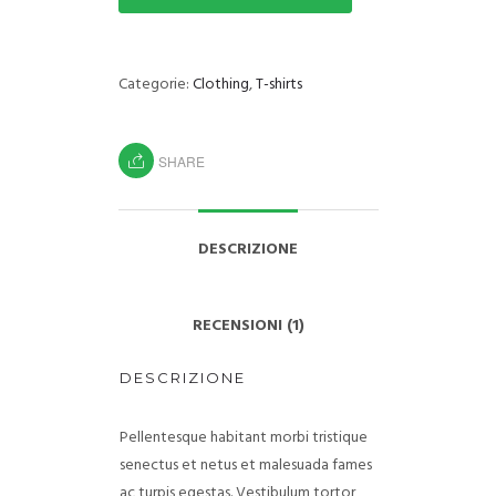
Categorie:
Clothing
,
T-shirts
SHARE
DESCRIZIONE
RECENSIONI (1)
DESCRIZIONE
Pellentesque habitant morbi tristique
senectus et netus et malesuada fames
ac turpis egestas. Vestibulum tortor