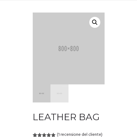
LEATHER BAG
(
1
recensione del cliente)