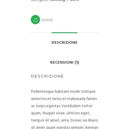
SHARE
DESCRIZIONE
RECENSIONI (1)
DESCRIZIONE
Pellentesque habitant morbi tristique
senectus et netus et malesuada fames
ac turpis egestas. Vestibulum tortor
quam, feugiat vitae, ultricies eget,
tempor sit amet, ante. Donec eu libero
sit amet quam egestas semper. Aenean