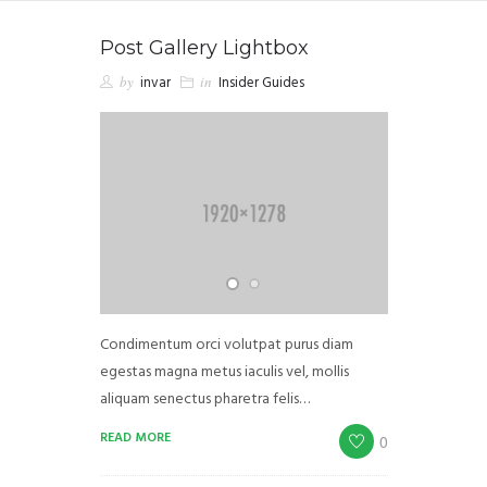
Post Gallery Lightbox
by
invar
in
Insider Guides
Condimentum orci volutpat purus diam
egestas magna metus iaculis vel, mollis
aliquam senectus pharetra felis…
READ MORE
0