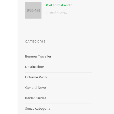
Post Format Audio
5 Ottobre 2010
CATEGORIE
Business Traveller
Destinations
Extreme Work
General News
Insider Guides
Senza categoria