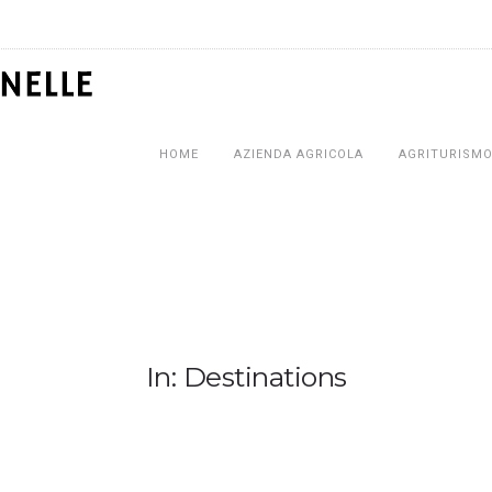
HOME
AZIENDA AGRICOLA
AGRITURISM
In: Destinations