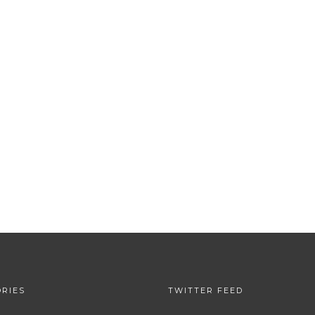
RIES
TWITTER FEED