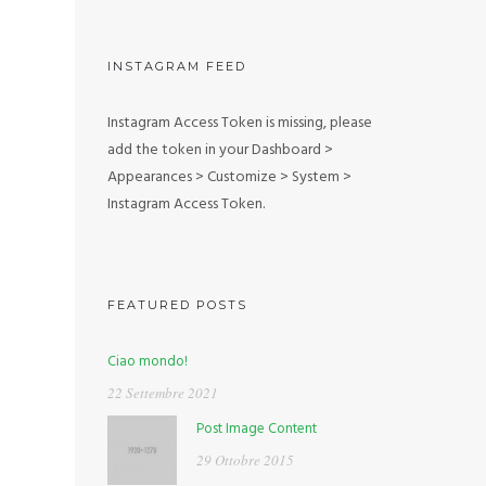
INSTAGRAM FEED
Instagram Access Token is missing, please
add the token in your Dashboard >
Appearances > Customize > System >
Instagram Access Token.
FEATURED POSTS
Ciao mondo!
22 Settembre 2021
Post Image Content
29 Ottobre 2015