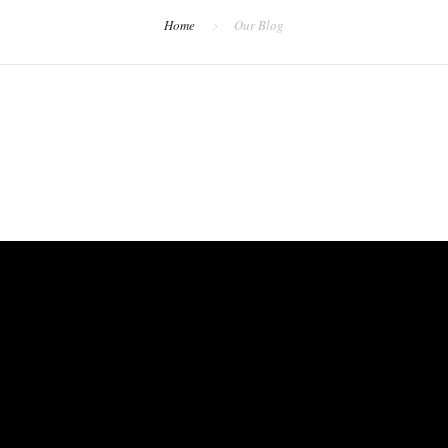
Home
Our Blog