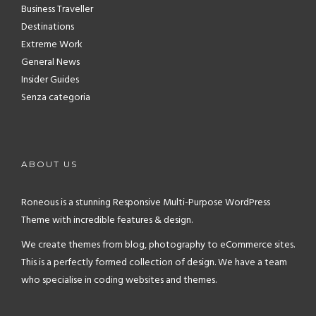
Business Traveller
Destinations
Extreme Work
General News
Insider Guides
Senza categoria
ABOUT US
Roneous is a stunning Responsive Multi-Purpose WordPress
Theme with incredible features & design.
We create themes from blog, photography to eCommerce sites.
This is a perfectly formed collection of design. We have a team
who specialise in coding websites and themes.