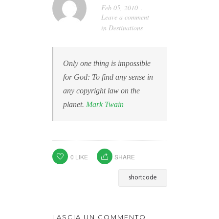
Feb 05, 2010
Leave a comment
in
Destinations
Only one thing is impossible
for God: To find any sense in
any copyright law on the
planet.
Mark Twain
0
LIKE
SHARE
shortcode
LASCIA UN COMMENTO