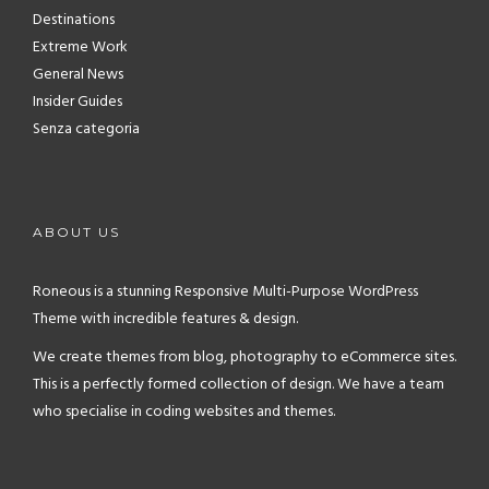
Destinations
Extreme Work
General News
Insider Guides
Senza categoria
ABOUT US
Roneous is a stunning Responsive Multi-Purpose WordPress
Theme with incredible features & design.
We create themes from blog, photography to eCommerce sites.
This is a perfectly formed collection of design. We have a team
who specialise in coding websites and themes.