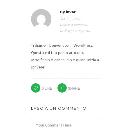
By
invar
Set 22, 2021
Leave a comment
in
Senza categoria
Ti diamo il benvenuto in WordPress.
Questo è il tuo primo articolo.
Modificalo o cancellalo e quindi inizia a
scrivere!
0
LIKE
SHARE
LASCIA UN COMMENTO