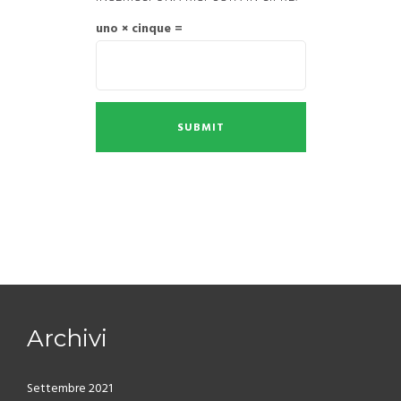
uno × cinque =
Archivi
Settembre 2021