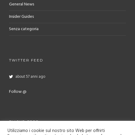
General News
Insider Guides
Senza categoria
TWITTER FEED
about 57 anni ago
Follow @
FLICKR FEED
Utilizziamo i cookie sul nostro sito Web per offrirti