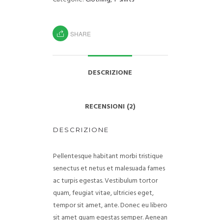
SHARE
DESCRIZIONE
RECENSIONI (2)
DESCRIZIONE
Pellentesque habitant morbi tristique
senectus et netus et malesuada fames
ac turpis egestas. Vestibulum tortor
quam, feugiat vitae, ultricies eget,
tempor sit amet, ante. Donec eu libero
sit amet quam egestas semper. Aenean