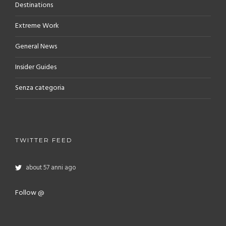
Destinations
Extreme Work
General News
Insider Guides
Senza categoria
TWITTER FEED
about 57 anni ago
Follow @