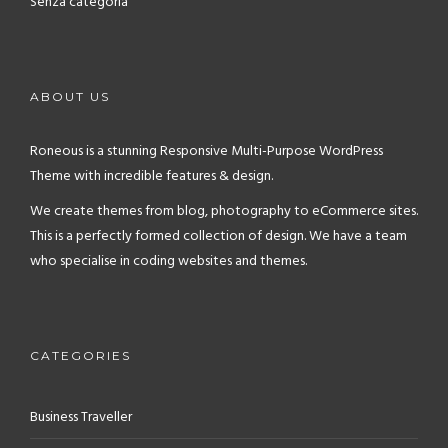
Senza categoria
ABOUT US
Roneous is a stunning Responsive Multi-Purpose WordPress
Theme with incredible features & design.
We create themes from blog, photography to eCommerce sites.
This is a perfectly formed collection of design. We have a team
who specialise in coding websites and themes.
CATEGORIES
Business Traveller