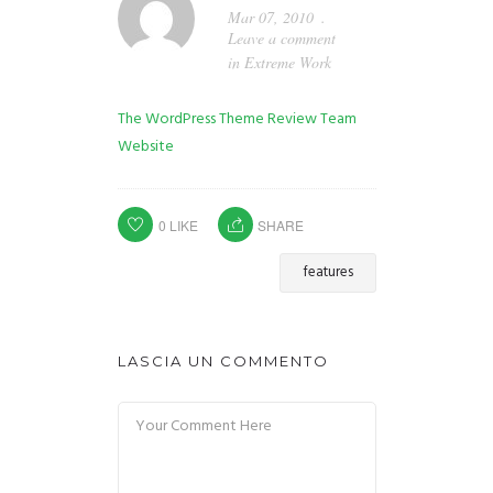
Mar 07, 2010
Leave a comment
in
Extreme Work
The WordPress Theme Review Team
Website
0
LIKE
SHARE
features
LASCIA UN COMMENTO