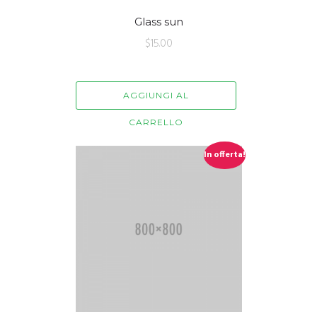
Glass sun
$
15.00
AGGIUNGI AL
CARRELLO
In offerta!