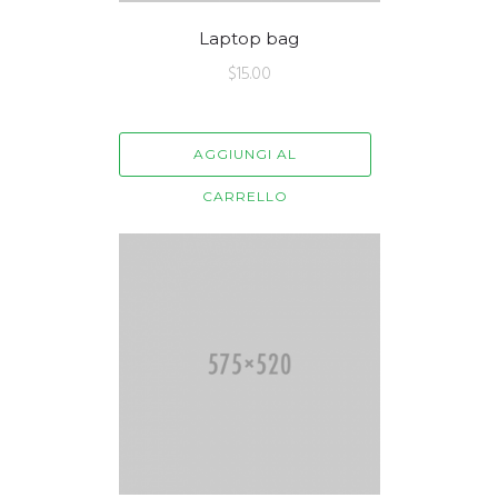
Laptop bag
$
15.00
AGGIUNGI AL
CARRELLO