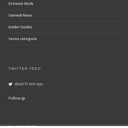
Extreme Work
General News
Insider Guides
Senza categoria
TWITTER FEED
about 57 anni ago
Follow @
FLICKR FEED