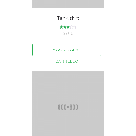
Tank shirt
Valutato
$
9.00
3.00
su 5
AGGIUNGI AL
CARRELLO