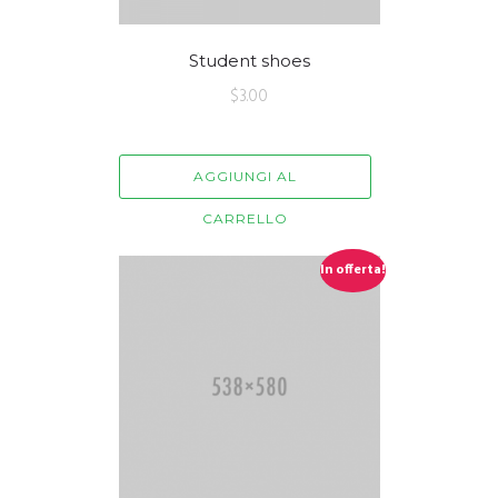
Student shoes
$
3.00
AGGIUNGI AL
CARRELLO
In offerta!