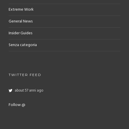
Extreme Work
General News
Insider Guides
Senza categoria
TWITTER FEED
about 57 anni ago
Follow @