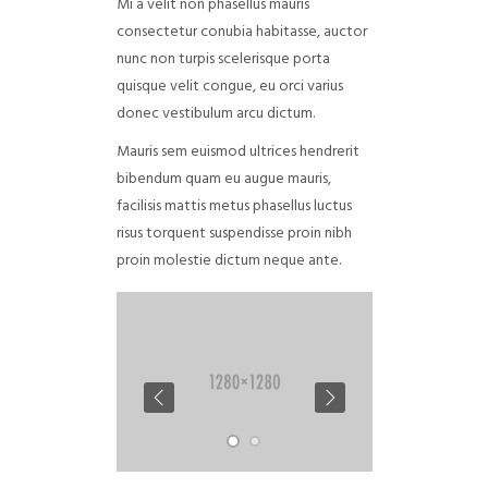
Mi a velit non phasellus mauris
consectetur conubia habitasse, auctor
nunc non turpis scelerisque porta
quisque velit congue, eu orci varius
donec vestibulum arcu dictum.
Mauris sem euismod ultrices hendrerit
bibendum quam eu augue mauris,
facilisis mattis metus phasellus luctus
risus torquent suspendisse proin nibh
proin molestie dictum neque ante.