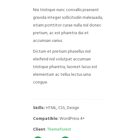
Nisi tristique nunc convallis praesent
gravida integer sollicitudin malesuada,
etiam porttitor curae nulla nisl donec
pretium, ac est pharetra dui et
accumsan varius.
Dictum et pretium phasellus nisl
eleifend nisl volutpat accumsan
tristique pharetra, laoreet lacus est
elementum ac tellus lectus urna
congue.
Skills:
HTML, CSS, Design
Compatible:
WordPress 4+
Client
:
Themeforest