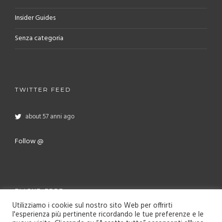
Insider Guides
Senza categoria
TWITTER FEED
about 57 anni ago
Follow @
FLICKR FEED
Utilizziamo i cookie sul nostro sito Web per offrirti
l'esperienza più pertinente ricordando le tue preferenze e le