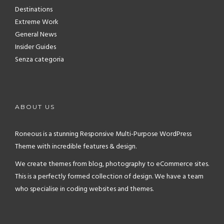
Destinations
Extreme Work
General News
Insider Guides
Senza categoria
ABOUT US
Roneous is a stunning Responsive Multi-Purpose WordPress
Theme with incredible features & design.
We create themes from blog, photography to eCommerce sites.
This is a perfectly formed collection of design. We have a team
who specialise in coding websites and themes.