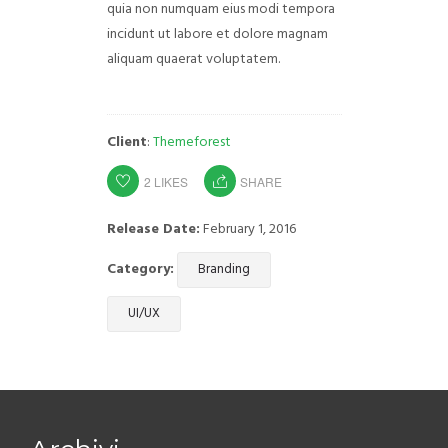
quia non numquam eius modi tempora
incidunt ut labore et dolore magnam
aliquam quaerat voluptatem.
Client
:
Themeforest
2
LIKES
SHARE
Release Date:
February 1, 2016
Category:
Branding
UI/UX